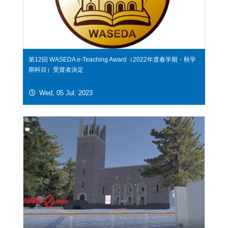
第12回 WASEDA e-Teaching Award（2022年度春学期・秋学
期科目）受賞者決定
Wed, 05 Jul. 2023