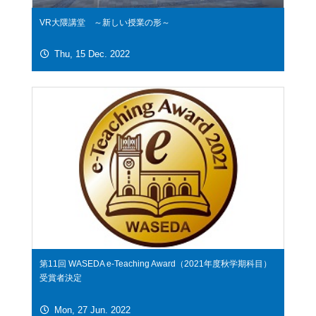
VR大隈講堂 ～新しい授業の形～
Thu, 15 Dec. 2022
第11回 WASEDA e-Teaching Award（2021年度秋学期科目）
受賞者決定
Mon, 27 Jun. 2022